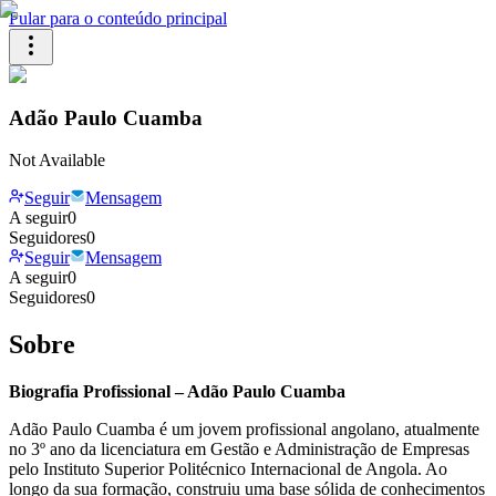
Pular para o conteúdo principal
Adão Paulo Cuamba
Not Available
Seguir
Mensagem
A seguir
0
Seguidores
0
Seguir
Mensagem
A seguir
0
Seguidores
0
Sobre
Biografia Profissional – Adão Paulo Cuamba
Adão Paulo Cuamba é um jovem profissional angolano, atualmente
no 3º ano da licenciatura em Gestão e Administração de Empresas
pelo Instituto Superior Politécnico Internacional de Angola. Ao
longo da sua formação, construiu uma base sólida de conhecimentos