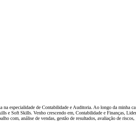
ia na especialidade de Contabilidade e Auditoria. Ao longo da minha 
ls e Soft Skills. Venho crescendo em, Contabilidade e Finanças, Lid
lho com, análise de vendas, gestão de resultados, avaliação de riscos, g