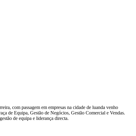
carreira, com passagem em empresas na cidade de luanda venho
eraça de Equipa, Gestão de Negócios, Gestão Comercial e Vendas.
estão de equipa e liderança directa.