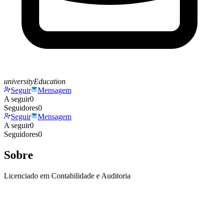
universityEducation
Seguir
Mensagem
A seguir
0
Seguidores
0
Seguir
Mensagem
A seguir
0
Seguidores
0
Sobre
Licenciado em Contabilidade e Auditoria