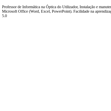
Professor de Informática na Óptica do Utilizador, Instalação e manu
Microsoft Office (Word, Excel, PowerPoint). Facilidade na aprendiza
5.0