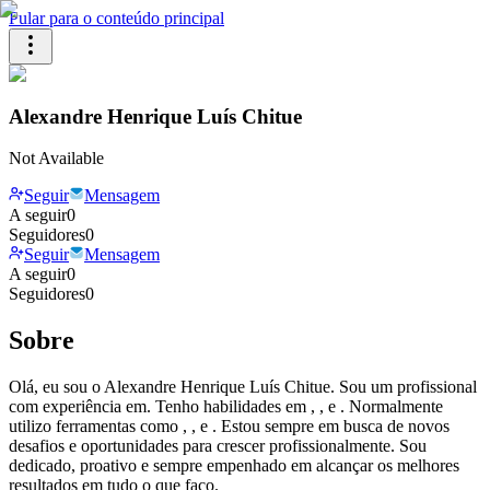
Pular para o conteúdo principal
Alexandre Henrique Luís Chitue
Not Available
Seguir
Mensagem
A seguir
0
Seguidores
0
Seguir
Mensagem
A seguir
0
Seguidores
0
Sobre
Olá, eu sou o Alexandre Henrique Luís Chitue. Sou um profissional
com experiência em. Tenho habilidades em , , e . Normalmente
utilizo ferramentas como , , e . Estou sempre em busca de novos
desafios e oportunidades para crescer profissionalmente. Sou
dedicado, proativo e sempre empenhado em alcançar os melhores
resultados em tudo o que faço.