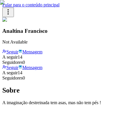
Pular para o conteúdo principal
Analtina Francisco
Not Available
Seguir
Mensagem
A seguir
14
Seguidores
0
Seguir
Mensagem
A seguir
14
Seguidores
0
Sobre
A imaginação destreinada tem asas, mas não tem pés !