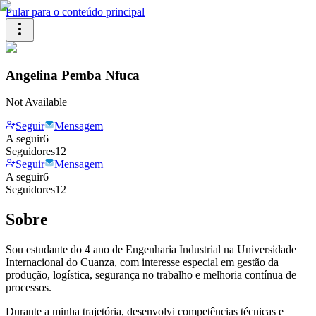
Pular para o conteúdo principal
Angelina Pemba Nfuca
Not Available
Seguir
Mensagem
A seguir
6
Seguidores
12
Seguir
Mensagem
A seguir
6
Seguidores
12
Sobre
Sou estudante do 4 ano de Engenharia Industrial na Universidade
Internacional do Cuanza, com interesse especial em gestão da
produção, logística, segurança no trabalho e melhoria contínua de
processos.
Durante a minha trajetória, desenvolvi competências técnicas e