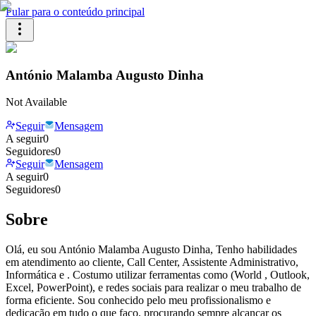
Pular para o conteúdo principal
António Malamba Augusto Dinha
Not Available
Seguir
Mensagem
A seguir
0
Seguidores
0
Seguir
Mensagem
A seguir
0
Seguidores
0
Sobre
Olá, eu sou António Malamba Augusto Dinha, Tenho habilidades
em atendimento ao cliente, Call Center, Assistente Administrativo,
Informática e . Costumo utilizar ferramentas como (World , Outlook,
Excel, PowerPoint), e redes sociais para realizar o meu trabalho de
forma eficiente. Sou conhecido pelo meu profissionalismo e
dedicação em tudo o que faço, procurando sempre alcançar os