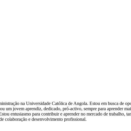
ministração na Universidade Católica de Angola. Estou em busca de opo
ou um jovem aprendiz, dedicado, pró-activo, sempre para aprender mais
Estou entusiasmo para contribuir e aprender no mercado de trabalho, ta
de colaboração e desenvolvimento profissional.