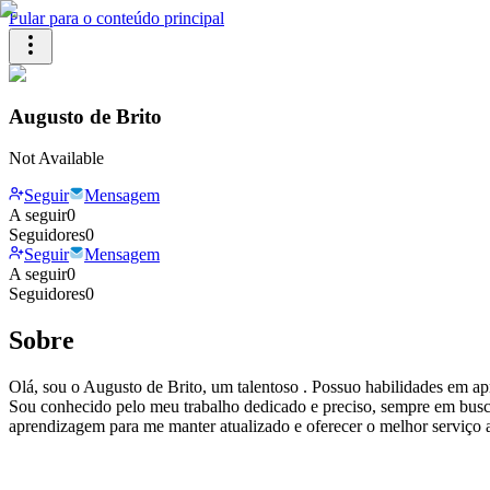
Pular para o conteúdo principal
Augusto de Brito
Not Available
Seguir
Mensagem
A seguir
0
Seguidores
0
Seguir
Mensagem
A seguir
0
Seguidores
0
Sobre
Olá, sou o Augusto de Brito, um talentoso . Possuo habilidades em apre
Sou conhecido pelo meu trabalho dedicado e preciso, sempre em busca
aprendizagem para me manter atualizado e oferecer o melhor serviço 