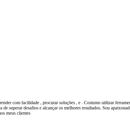
nder com facilidade , procurar soluções , e . Costumo utilizar ferramen
 de superar desafios e alcançar os melhores resultados. Sou apaixonado
aos meus clientes