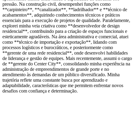
pressão. Na construção civil, desempenhei funções como
**carpinteiro**, **canalizador**, **ladrilhador** e **técnico de
acabamentos**, adquirindo conhecimentos técnicos e práticos
essenciais para a execução de projetos de qualidade. Paralelamente,
explorei minha veia criativa como **desenvolvedor de design
residencial**, contribuindo para a criação de espaços funcionais e
esteticamente agradáveis. Na área administrativa e comercial, atuei
como **técnico de importação e exportação**, lidando com
processos logísticos e burocráticos, e posteriormente como
**gerente de uma rede residencial**, onde desenvolvi habilidades
de liderança e gestão de equipes. Mais recentemente, assumi o cargo
de **gerente do Center City**, consolidando minha experiência na
administração de empreendimentos de grande porte e no
atendimento às demandas de um público diversificado. Minha
trajetória reflete uma constante busca por aprendizado e
adaptabilidade, características que me permitem enfrentar novos
desafios com confiança e determinação.