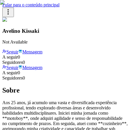
Pular para o conteúdo principal
Avelino Kissaki
Not Available
Seguir
Mensagem
A seguir
0
Seguidores
0
Seguir
Mensagem
A seguir
0
Seguidores
0
Sobre
Aos 25 anos, já acumulo uma vasta e diversificada experiência
profissional, tendo explorado diversas áreas e desenvolvido
habilidades multidisciplinares. Iniciei minha jornada como
**motoboy**, onde adquiri agilidade e senso de responsabilidade
no cumprimento de prazos. Em seguida, atuei como **cozinheiro**,
aprimorando minha criatividade e capacidade de trabalhar sob