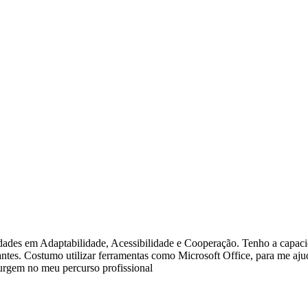
idades em Adaptabilidade, Acessibilidade e Cooperação. Tenho a capaci
antes. Costumo utilizar ferramentas como Microsoft Office, para me aju
surgem no meu percurso profissional