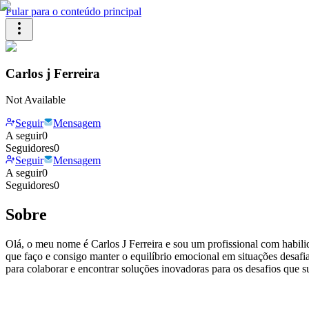
Pular para o conteúdo principal
Carlos j Ferreira
Not Available
Seguir
Mensagem
A seguir
0
Seguidores
0
Seguir
Mensagem
A seguir
0
Seguidores
0
Sobre
Olá, o meu nome é Carlos J Ferreira e sou um profissional com habil
que faço e consigo manter o equilíbrio emocional em situações desafi
para colaborar e encontrar soluções inovadoras para os desafios que 