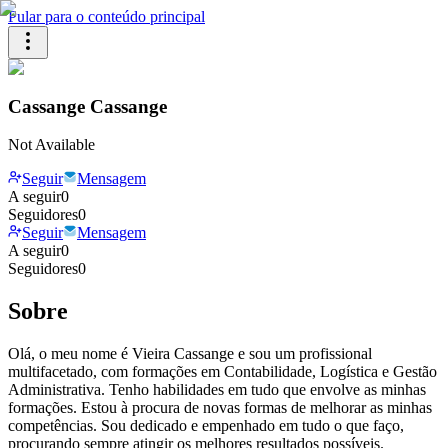
Pular para o conteúdo principal
Cassange Cassange
Not Available
Seguir
Mensagem
A seguir
0
Seguidores
0
Seguir
Mensagem
A seguir
0
Seguidores
0
Sobre
Olá, o meu nome é Vieira Cassange e sou um profissional
multifacetado, com formações em Contabilidade, Logística e Gestão
Administrativa. Tenho habilidades em tudo que envolve as minhas
formações. Estou à procura de novas formas de melhorar as minhas
competências. Sou dedicado e empenhado em tudo o que faço,
procurando sempre atingir os melhores resultados possíveis.