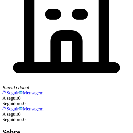
Bureal Global
Seguir
Mensagem
A seguir
0
Seguidores
0
Seguir
Mensagem
A seguir
0
Seguidores
0
Sobre