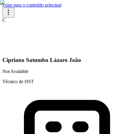
Pular para o conteúdo principal
C
Cipriano Satumbo Lázaro João
Not Available
Técnico de HST