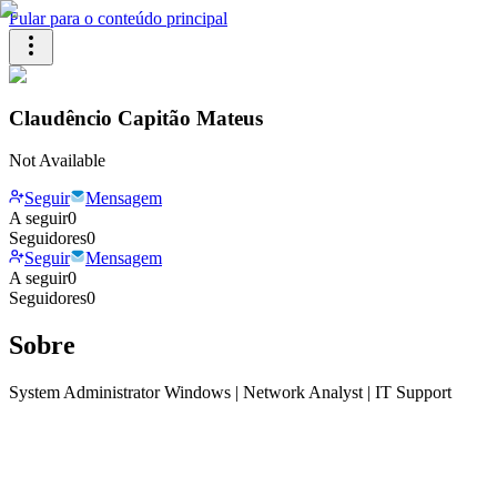
Pular para o conteúdo principal
Claudêncio Capitão Mateus
Not Available
Seguir
Mensagem
A seguir
0
Seguidores
0
Seguir
Mensagem
A seguir
0
Seguidores
0
Sobre
System Administrator Windows | Network Analyst | IT Support