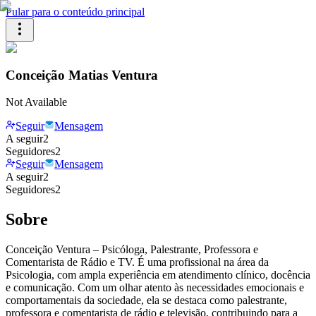
Pular para o conteúdo principal
Conceição Matias Ventura
Not Available
Seguir
Mensagem
A seguir
2
Seguidores
2
Seguir
Mensagem
A seguir
2
Seguidores
2
Sobre
Conceição Ventura – Psicóloga, Palestrante, Professora e
Comentarista de Rádio e TV. É uma profissional na área da
Psicologia, com ampla experiência em atendimento clínico, docência
e comunicação. Com um olhar atento às necessidades emocionais e
comportamentais da sociedade, ela se destaca como palestrante,
professora e comentarista de rádio e televisão, contribuindo para a