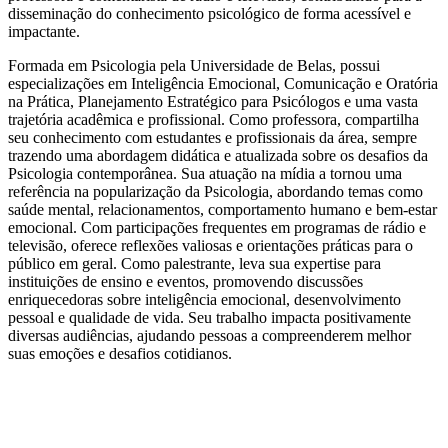
disseminação do conhecimento psicológico de forma acessível e
impactante.
Formada em Psicologia pela Universidade de Belas, possui
especializações em Inteligência Emocional, Comunicação e Oratória
na Prática, Planejamento Estratégico para Psicólogos e uma vasta
trajetória acadêmica e profissional. Como professora, compartilha
seu conhecimento com estudantes e profissionais da área, sempre
trazendo uma abordagem didática e atualizada sobre os desafios da
Psicologia contemporânea. Sua atuação na mídia a tornou uma
referência na popularização da Psicologia, abordando temas como
saúde mental, relacionamentos, comportamento humano e bem-estar
emocional. Com participações frequentes em programas de rádio e
televisão, oferece reflexões valiosas e orientações práticas para o
público em geral. Como palestrante, leva sua expertise para
instituições de ensino e eventos, promovendo discussões
enriquecedoras sobre inteligência emocional, desenvolvimento
pessoal e qualidade de vida. Seu trabalho impacta positivamente
diversas audiências, ajudando pessoas a compreenderem melhor
suas emoções e desafios cotidianos.