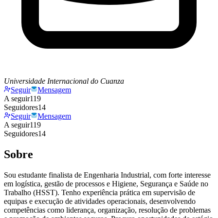
Universidade Internacional do Cuanza
Seguir
Mensagem
A seguir
119
Seguidores
14
Seguir
Mensagem
A seguir
119
Seguidores
14
Sobre
Sou estudante finalista de Engenharia Industrial, com forte interesse
em logística, gestão de processos e Higiene, Segurança e Saúde no
Trabalho (HSST). Tenho experiência prática em supervisão de
equipas e execução de atividades operacionais, desenvolvendo
competências como liderança, organização, resolução de problemas