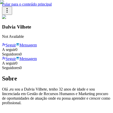
Pular para o conteúdo principal
Dalvia Vilhete
Not Available
Seguir
Mensagem
A seguir
0
Seguidores
0
Seguir
Mensagem
A seguir
0
Seguidores
0
Sobre
Olá ,eu sou a Dalvia Vilhete, tenho 32 anos de idade e sou
lincenciada em Gestão de Recursos Humanos e Marketing procuro
de oportunidades de atuação onde eu possa aprender e crescer como
profissional.