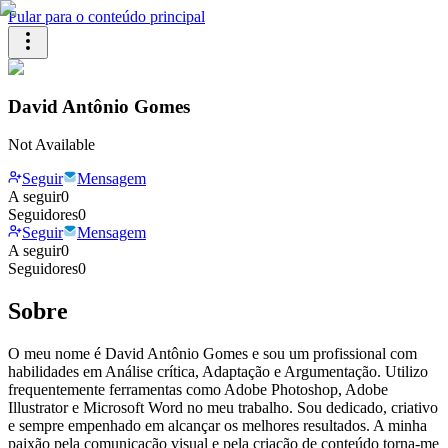
Pular para o conteúdo principal
David Antônio Gomes
Not Available
Seguir
Mensagem
A seguir
0
Seguidores
0
Seguir
Mensagem
A seguir
0
Seguidores
0
Sobre
O meu nome é David Antônio Gomes e sou um profissional com
habilidades em Análise crítica, Adaptação e Argumentação. Utilizo
frequentemente ferramentas como Adobe Photoshop, Adobe
Illustrator e Microsoft Word no meu trabalho. Sou dedicado, criativo
e sempre empenhado em alcançar os melhores resultados. A minha
paixão pela comunicação visual e pela criação de conteúdo torna-me