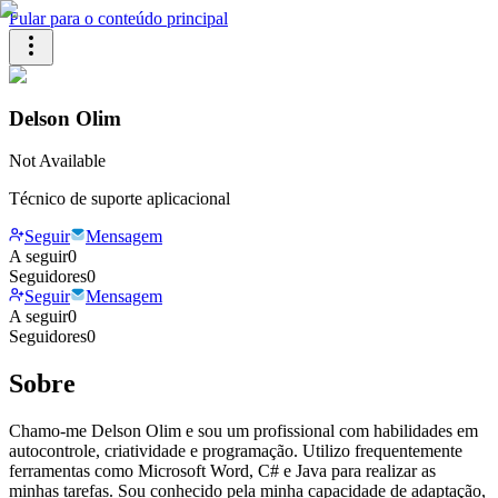
Pular para o conteúdo principal
Delson Olim
Not Available
Técnico de suporte aplicacional
Seguir
Mensagem
A seguir
0
Seguidores
0
Seguir
Mensagem
A seguir
0
Seguidores
0
Sobre
Chamo-me Delson Olim e sou um profissional com habilidades em
autocontrole, criatividade e programação. Utilizo frequentemente
ferramentas como Microsoft Word, C# e Java para realizar as
minhas tarefas. Sou conhecido pela minha capacidade de adaptação,