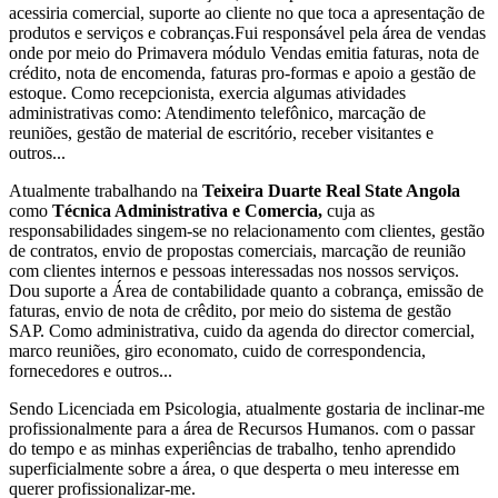
acessiria comercial, suporte ao cliente no que toca a apresentação de
produtos e serviços e cobranças.Fui responsável pela área de vendas
onde por meio do Primavera módulo Vendas emitia faturas, nota de
crédito, nota de encomenda, faturas pro-formas e apoio a gestão de
estoque. Como recepcionista, exercia algumas atividades
administrativas como: Atendimento telefônico, marcação de
reuniões, gestão de material de escritório, receber visitantes e
outros...
Atualmente trabalhando na
Teixeira Duarte Real State Angola
como
Técnica Administrativa e Comercia,
cuja as
responsabilidades singem-se no relacionamento com clientes, gestão
de contratos, envio de propostas comerciais, marcação de reunião
com clientes internos e pessoas interessadas nos nossos serviços.
Dou suporte a Área de contabilidade quanto a cobrança, emissão de
faturas, envio de nota de crêdito, por meio do sistema de gestão
SAP. Como administrativa, cuido da agenda do director comercial,
marco reuniões, giro economato, cuido de correspondencia,
fornecedores e outros...
Sendo Licenciada em Psicologia, atualmente gostaria de inclinar-me
profissionalmente para a área de Recursos Humanos. com o passar
do tempo e as minhas experiências de trabalho, tenho aprendido
superficialmente sobre a área, o que desperta o meu interesse em
querer profissionalizar-me.