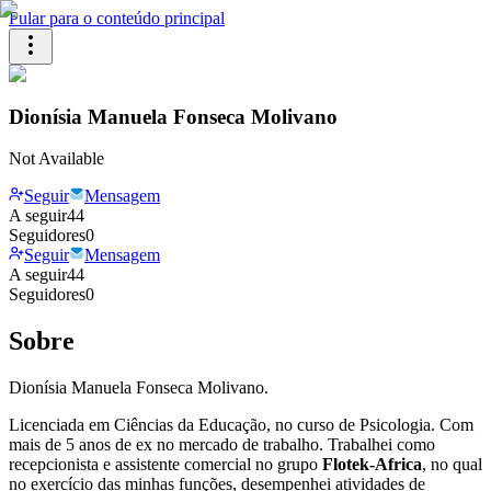
Pular para o conteúdo principal
Dionísia Manuela Fonseca Molivano
Not Available
Seguir
Mensagem
A seguir
44
Seguidores
0
Seguir
Mensagem
A seguir
44
Seguidores
0
Sobre
Dionísia Manuela Fonseca Molivano.
Licenciada em Ciências da Educação, no curso de Psicologia. Com
mais de 5 anos de ex no mercado de trabalho. Trabalhei como
recepcionista e assistente comercial no grupo
Flotek-Africa
, no qual
no exercício das minhas funções, desempenhei atividades de