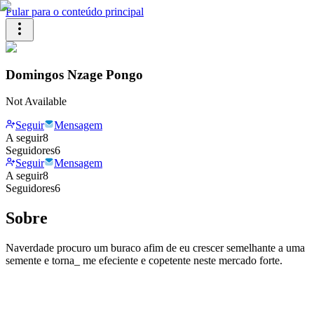
Pular para o conteúdo principal
Domingos Nzage Pongo
Not Available
Seguir
Mensagem
A seguir
8
Seguidores
6
Seguir
Mensagem
A seguir
8
Seguidores
6
Sobre
Naverdade procuro um buraco afim de eu crescer semelhante a uma
semente e torna_ me efeciente e copetente neste mercado forte.