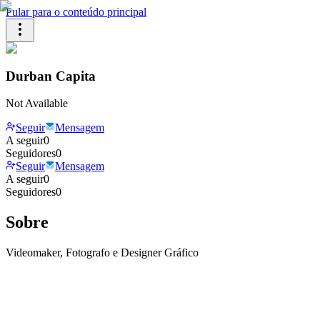
Pular para o conteúdo principal
Durban Capita
Not Available
Seguir
Mensagem
A seguir
0
Seguidores
0
Seguir
Mensagem
A seguir
0
Seguidores
0
Sobre
Videomaker, Fotografo e Designer Gráfico