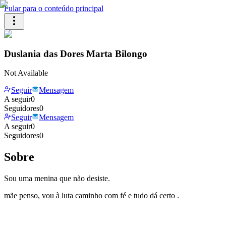
Pular para o conteúdo principal
Duslania das Dores Marta Bilongo
Not Available
Seguir
Mensagem
A seguir
0
Seguidores
0
Seguir
Mensagem
A seguir
0
Seguidores
0
Sobre
Sou uma menina que não desiste.
mãe penso, vou à luta caminho com fé e tudo dá certo .