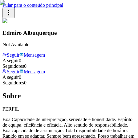
Pular para o conteúdo principal
Edmiro Albuquerque
Not Available
Seguir
Mensagem
A seguir
0
Seguidores
0
Seguir
Mensagem
A seguir
0
Seguidores
0
Sobre
PERFIL
Boa Capacidade de interpretação, seriedade e honestidade. Espírito
de equipa, eficiência e eficácia. Alto sentido de responsabilidade.
Boa capacidade de assimilação. Total disponibilidade de horário.
Rápido em se adaptar. Sempre bem apresentado. Posso trabalhar em