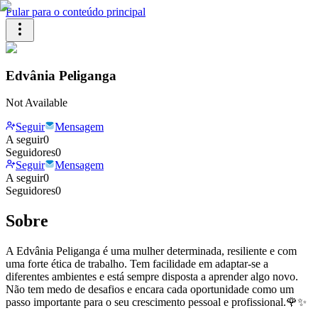
Pular para o conteúdo principal
Edvânia Peliganga
Not Available
Seguir
Mensagem
A seguir
0
Seguidores
0
Seguir
Mensagem
A seguir
0
Seguidores
0
Sobre
A Edvânia Peliganga é uma mulher determinada, resiliente e com
uma forte ética de trabalho. Tem facilidade em adaptar-se a
diferentes ambientes e está sempre disposta a aprender algo novo.
Não tem medo de desafios e encara cada oportunidade como um
passo importante para o seu crescimento pessoal e profissional.🌹✨