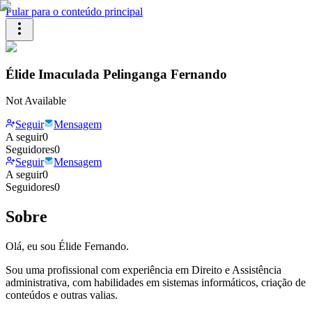
Pular para o conteúdo principal
Élide Imaculada Pelinganga Fernando
Not Available
Seguir
Mensagem
A seguir
0
Seguidores
0
Seguir
Mensagem
A seguir
0
Seguidores
0
Sobre
Olá, eu sou Élide Fernando.
Sou uma profissional com experiência em Direito e Assistência
administrativa, com habilidades em sistemas informáticos, criação de
conteúdos e outras valias.