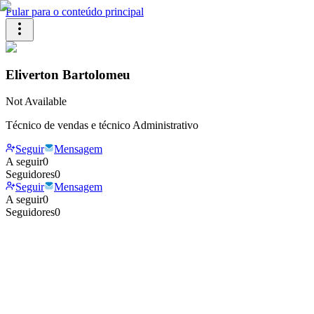
Pular para o conteúdo principal
Eliverton Bartolomeu
Not Available
Técnico de vendas e técnico Administrativo
Seguir
Mensagem
A seguir
0
Seguidores
0
Seguir
Mensagem
A seguir
0
Seguidores
0